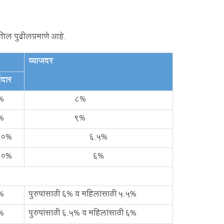
िल पुढीलप्रमाणे आहे.
व्याजदर
जदार
%
8%
%
9%
10%
6.5%
10%
6%
%
पुरुषांसाठी 6% व महिलांसाठी 5.5%
%
पुरुषांसाठी 6.5% व महिलांसाठी 6%