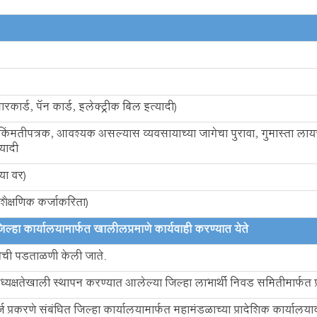
ार्ड, पॅन कार्ड, इलेक्ट्रीक बिल इत्यादी)
े किंमतीपत्रक, आवश्यक असल्यास व्यवसायाच्या जागेचा पुरावा, गुमास्ता ला
यादी
या वर)
शैक्षणिक कर्जाकरिता)
िल्हा कार्यालयामार्फत खालीलप्रमाणे कार्यवाही करण्यात येते
ागेची पडताळणी केली जाते.
्या अध्यक्षतेखाली स्थापन करण्यात आलेल्या जिल्हा लाभार्थी निवड समितीमार्फत
्ज प्रकरणे संबंधित जिल्हा कार्यालयामार्फत महामंडळाच्या प्रादेशिक कार्याल