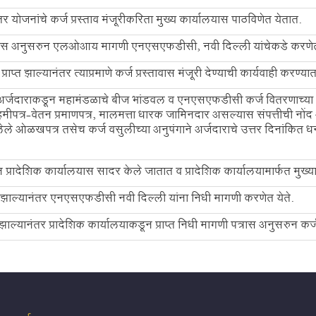
र योजनांचे कर्ज प्रस्ताव मंजूरीकरिता मुख्य कार्यालयास पाठविणेत येतात.
्रस्तावास अनुसरुन एलओआय मागणी एनएसएफडीसी, नवी दिल्ली यांचेकडे करणेत
ाल्यानंतर त्याप्रमाणे कर्ज प्रस्तावास मंजूरी देण्याची कार्यवाही करण्यात 
्फत अर्जदाराकडून महामंडळाचे बीज भांडवल व एनएसएफडीसी कर्ज वितरणाच्या अ
मीपत्र-वेतन प्रमाणपत्र, मालमत्ता धारक जामिनदार असल्यास संपत्तीची 
लेले ओळखपत्र तसेच कर्ज वसुलीच्या अनुषंगाने अर्जदाराचे उत्तर दिनांकित धन
न प्रादेशिक कार्यालयास सादर केले जातात व प्रादेशिक कार्यालयामार्फत मुख
ाप्त झाल्यानंतर एनएसएफडीसी नवी दिल्ली यांना निधी मागणी करणेत येते.
ाल्यानंतर प्रादेशिक कार्यालयाकडून प्राप्त निधी मागणी पत्रास अनुसरुन कर्