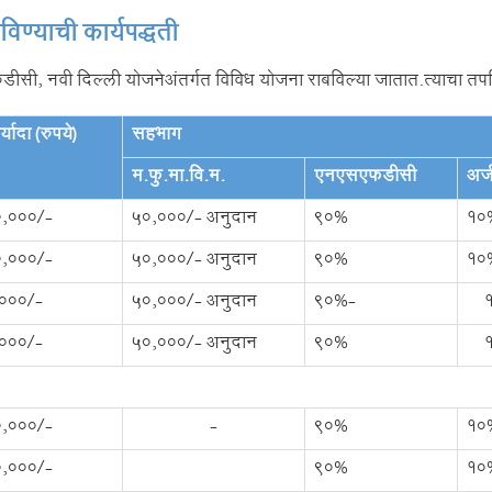
्याची कार्यपद्धती
ीसी, नवी दिल्ली योजनेअंतर्गत विविध योजना राबविल्या जातात.त्याचा तपश
्यादा (रुपये)
सहभाग
म.फु.मा.वि.म.
एनएसएफडीसी
अर्
0,000/-
50,000/- अनुदान
90%
10
0,000/-
50,000/- अनुदान
90%
10
000/-
50,000/- अनुदान
90%-
000/-
50,000/- अनुदान
90%
0,000/-
-
90%
10
0,000/-
90%
10