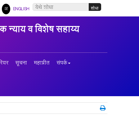
अ
ENGLISH
 न्याय व विशेष सहाय्य
ियर
सूचना
महाप्रीत
संपर्क