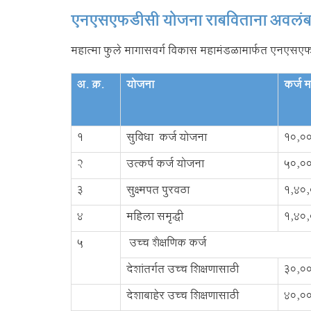
एनएसएफडीसी योजना राबविताना अवलंबविण
महात्मा फुले मागासवर्ग विकास महामंडळामार्फत एनएसएफड
अ. क्र.
योजना
कर्ज मर
1
सुविधा कर्ज योजना
10,0
2
उत्कर्ष कर्ज योजना
50,0
3
सुक्ष्मपत पुरवठा
1,40,
4
महिला समृद्धी
1,40,
5
उच्च शैक्षणिक कर्ज
देशांतर्गत उच्च शिक्षणासाठी
30,0
देशाबाहेर उच्च शिक्षणासाठी
40,0