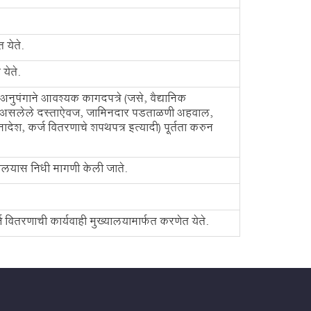
 येते.
येते.
नुषंगाने आवश्यक कागदपत्रे (जसे, वैद्यानिक
नोंद असलेले दस्ताऐवज, जामिनदार पडताळणी अहवाल,
ादेश, कर्ज वितरणाचे शपथपत्र इत्यादी) पूर्तता करुन
्यालयास निधी मागणी केली जाते.
ज वितरणाची कार्यवाही मुख्यालयामार्फत करणेत येते.