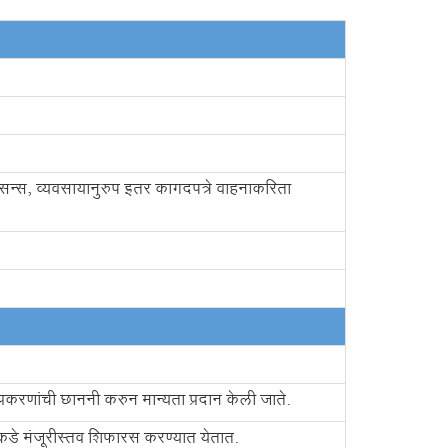
यसन्स, व्यवसायानुरुप इतर कागदपत्रे वाहनाकरिता
 प्रकरणांची छाननी करुन मान्यता प्रदान केली जाते.
याकडे मंजूरीस्तव शिफारस करण्यात येतात.