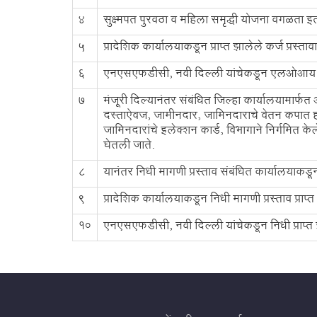
4
सुक्ष्मपत पुरवठा व महिला समृद्धी योजना वगळता इत
5
प्रादेशिक कार्यालयाकडून प्राप्त झालेले कर्ज प
6
एनएसएफडीसी, नवी दिल्ली यांचेकडून एलओआय प्राप्त झ
7
मंजूरी दिल्यानंतर संबंधित जिल्हा कार्यालयामार
दस्ताऐवज, जामीनदार, जामिनदाराचे वेतन कपात ह
जामिनदारांचे इलेक्शन कार्ड, विभागाने निर्गमित के
घेतली जाते.
8
यानंतर निधी मागणी प्रस्ताव संबंधित कार्यालयाकडू
9
प्रादेशिक कार्यालयाकडून निधी मागणी प्रस्ताव प्र
10
एनएसएफडीसी, नवी दिल्ली यांचेकडून निधी प्राप्त झ